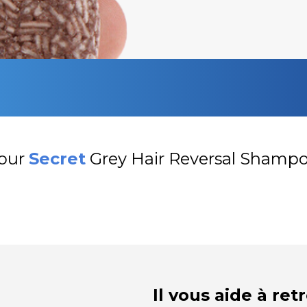
our
Secret
Grey Hair Reversal Shamp
Il vous aide à re