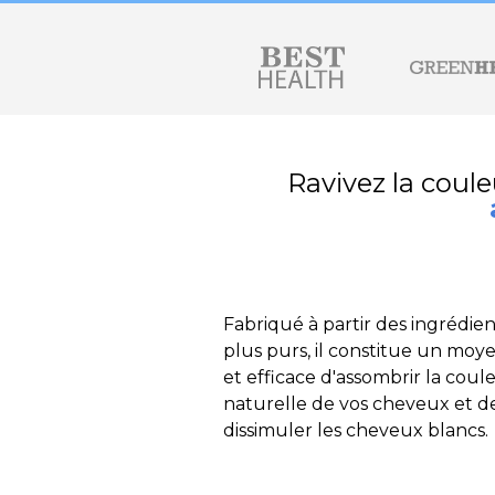
Ravivez la coul
Fabriqué à partir des ingrédien
plus purs, il constitue un moy
et efficace d'assombrir la coul
naturelle de vos cheveux et d
dissimuler les cheveux blancs.