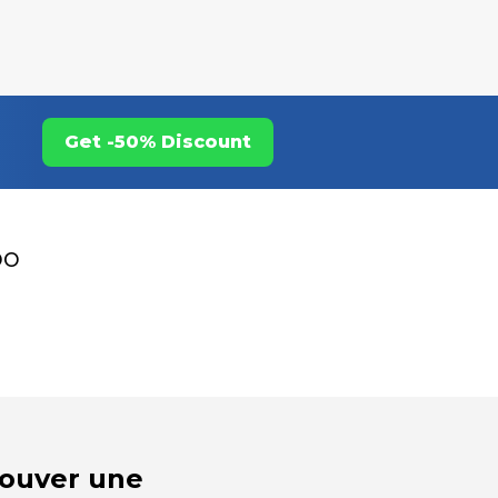
Get -50% Discount
oo
trouver une