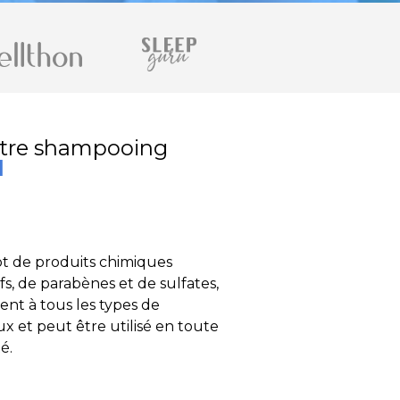
notre shampooing
l
 de produits chimiques
fs, de parabènes et de sulfates,
ient à tous les types de
x et peut être utilisé en toute
é.