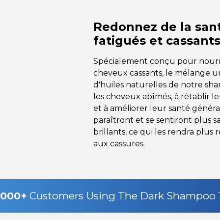
Redonnez de la san
fatigués et cassant
Spécialement conçu pour nourri
cheveux cassants, le mélange u
d'huiles naturelles de notre sh
les cheveux abîmés, à rétablir l
et à améliorer leur santé génér
paraîtront et se sentiront plus sa
brillants, ce qui les rendra plus 
aux cassures.
1000+
Customers Using The Dark Shampoo 