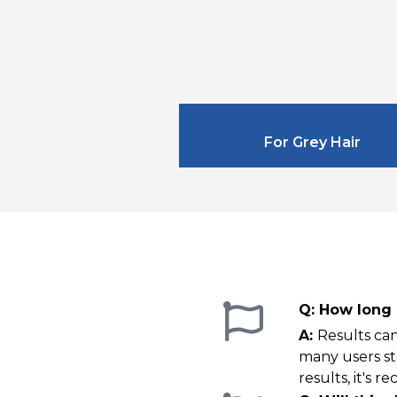
For Grey Hair
How long 
Results can
many users sta
results, it's