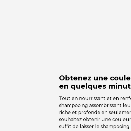
Obtenez une coule
en quelques minut
Tout en nourrissant et en renf
shampooing assombrissant leu
riche et profonde en seulemen
souhaitez obtenir une couleur
suffit de laisser le shampooin