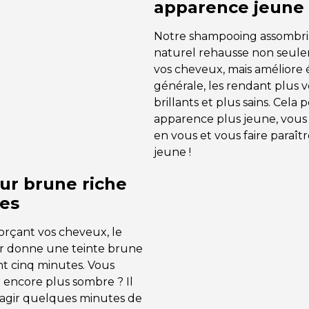
apparence jeune
Notre shampooing assombri
naturel rehausse non seule
vos cheveux, mais améliore
générale, les rendant plus 
brillants et plus sains. Cel
apparence plus jeune, vous
en vous et vous faire paraîtr
jeune !
ur brune riche
es
orçant vos cheveux, le
r donne une teinte brune
t cinq minutes. Vous
 encore plus sombre ? Il
g agir quelques minutes de