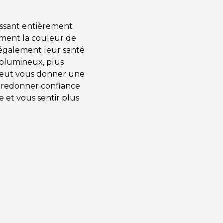
ssant entièrement
ment la couleur de
 également leur santé
volumineux, plus
a peut vous donner une
 redonner confiance
e et vous sentir plus