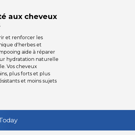
té aux cheveux
s
r et renforcer les
nique d'herbes et
ampooing aide à réparer
eur hydratation naturelle
ale. Vos cheveux
ins, plus forts et plus
résistants et moins sujets
Today