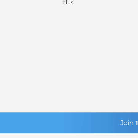
plus.
Join