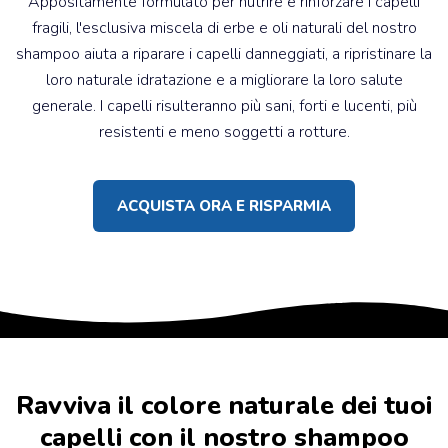
Appositamente formulato per nutrire e rinforzare i capelli
fragili, l'esclusiva miscela di erbe e oli naturali del nostro
shampoo aiuta a riparare i capelli danneggiati, a ripristinare la
loro naturale idratazione e a migliorare la loro salute
generale. I capelli risulteranno più sani, forti e lucenti, più
resistenti e meno soggetti a rotture.
ACQUISTA ORA E RISPARMIA
Ravviva il colore naturale dei tuoi
capelli con il nostro shampoo