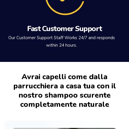
Fast Customer Support
Our Customer Support Staff Works 24/7 and responds
within 24 hours.
Avrai capelli come dalla
parrucchiera a casa tua con il
nostro shampoo scurente
completamente naturale