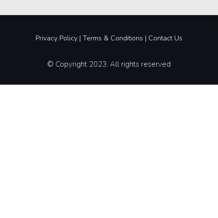
Privacy Policy
|
Terms &
Conditions |
Contact Us
© Copyright 2023. All rights reserved